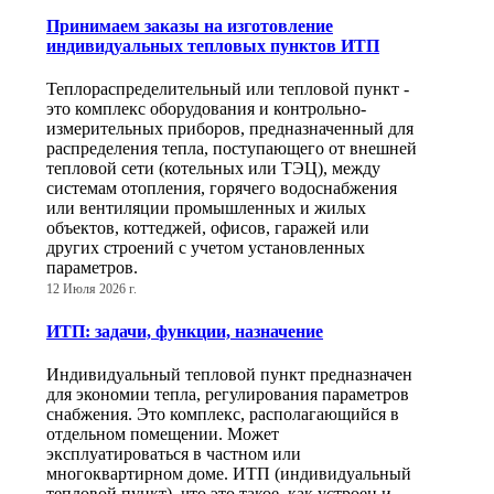
Принимаем заказы на изготовление
индивидуальных тепловых пунктов ИТП
Теплораспределительный или тепловой пункт -
это комплекс оборудования и контрольно-
измерительных приборов, предназначенный для
распределения тепла, поступающего от внешней
тепловой сети (котельных или ТЭЦ), между
системам отопления, горячего водоснабжения
или вентиляции промышленных и жилых
объектов, коттеджей, офисов, гаражей или
других строений с учетом установленных
параметров.
12 Июля 2026 г.
ИТП: задачи, функции, назначение
Индивидуальный тепловой пункт предназначен
для экономии тепла, регулирования параметров
снабжения. Это комплекс, располагающийся в
отдельном помещении. Может
эксплуатироваться в частном или
многоквартирном доме. ИТП (индивидуальный
тепловой пункт), что это такое, как устроен и