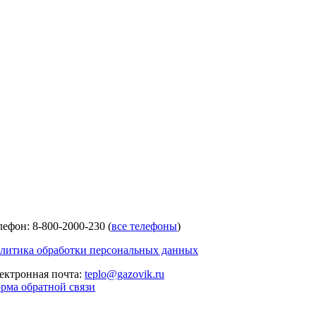
лефон: 8-800-2000-230 (
все телефоны
)
литика обработки персональных данных
ектронная почта:
teplo@gazovik.ru
рма обратной связи