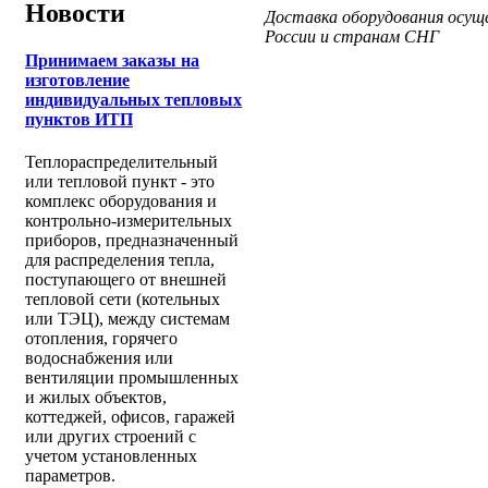
Новости
Доставка оборудования осущ
России и странам СНГ
Принимаем заказы на
изготовление
индивидуальных тепловых
пунктов ИТП
Теплораспределительный
или тепловой пункт - это
комплекс оборудования и
контрольно-измерительных
приборов, предназначенный
для распределения тепла,
поступающего от внешней
тепловой сети (котельных
или ТЭЦ), между системам
отопления, горячего
водоснабжения или
вентиляции промышленных
и жилых объектов,
коттеджей, офисов, гаражей
или других строений с
учетом установленных
параметров.