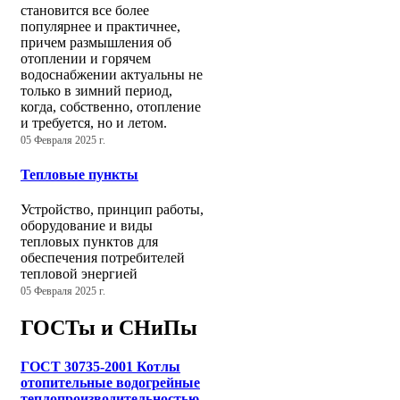
становится все более
популярнее и практичнее,
причем размышления об
отоплении и горячем
водоснабжении актуальны не
только в зимний период,
когда, собственно, отопление
и требуется, но и летом.
05 Февраля 2025 г.
Тепловые пункты
Устройство, принцип работы,
оборудование и виды
тепловых пунктов для
обеспечения потребителей
тепловой энергией
05 Февраля 2025 г.
ГОСТы и СНиПы
ГОСТ 30735-2001 Котлы
отопительные водогрейные
теплопроизводительностью