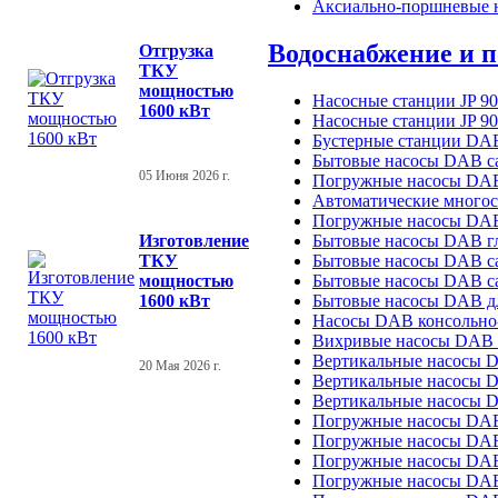
Аксиально-поршневые 
Водоснабжение и 
Отгрузка
ТКУ
мощностью
Насосные станции JP 9
1600 кВт
Насосные станции JP 9
Бустерные станции DAB
Бытовые насосы DAB с
05 Июня 2026 г.
Погружные насосы DAB
Автоматические много
Погружные насосы DAB
Изготовление
Бытовые насосы DAB гл
ТКУ
Бытовые насосы DAB
мощностью
Бытовые насосы DAB 
1600 кВт
Бытовые насосы DAB 
Насосы DAB консольно-
Вихривые насосы DAB
Вертикальные насосы 
20 Мая 2026 г.
Вертикальные насосы 
Вертикальные насосы 
Погружные насосы DA
Погружные насосы DA
Погружные насосы DA
Погружные насосы DAB