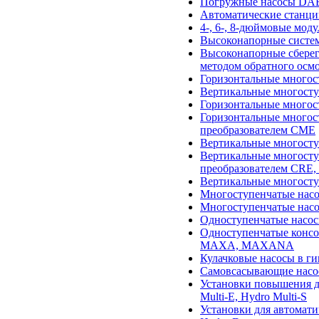
Погружные насосы DAB
Автоматические станци
4-, 6-, 8-дюймовые мо
Высоконапорные систе
Высоконапорные сберег
методом обратного ос
Горизонтальные многос
Вертикальные многост
Горизонтальные много
Горизонтальные многос
преобразователем CME
Вертикальные многост
Вертикальные многосту
преобразователем CRE
Вертикальные многост
Многоступенчатые насо
Многоступенчатые насо
Одноступенчатые насо
Одноступенчатые конс
MAXA, MAXANA
Кулачковые насосы в 
Самовсасывающие насо
Установки повышения д
Multi-E, Hydro Multi-S
Установки для автомати