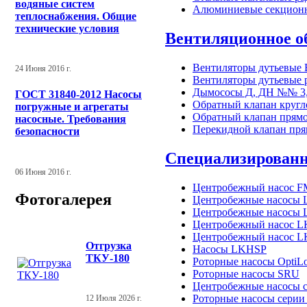
водяные систем
Алюминиевые секционн
теплоснабжения. Общие
технические условия
Вентиляционное о
Вентиляторы дутьевые
24 Июня 2016 г.
Вентиляторы дутьевые 
Дымососы Д, ДН №№ 3,
ГОСТ 31840-2012 Насосы
Обратный клапан кругл
погружные и агрегаты
Обратный клапан прям
насосные. Требования
Перекидной клапан пря
безопасности
Специализированн
06 Июня 2016 г.
Центробежный насос 
Фотогалерея
Центробежные насосы
Центробежные насосы L
Центробежный насос 
Центробежный насос L
Отгрузка
Насосы LKHSP
ТКУ-180
Роторные насосы OptiL
Роторные насосы SRU
Центробежные насосы с
Роторные насосы серии
12 Июля 2026 г.