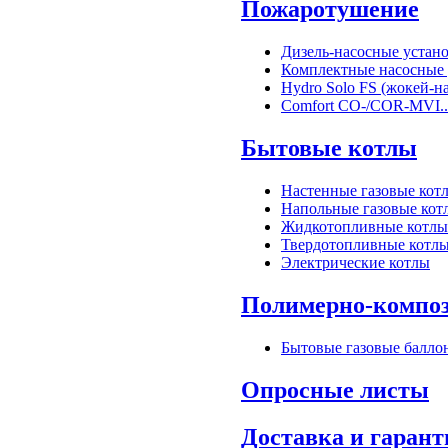
Пожаротушение
Дизель-насосные устан
Комплектные насосные 
Hydro Solo FS (жокей-н
Comfort CO-/COR-MVI..
Бытовые котлы
Настенные газовые кот
Напольные газовые кот
Жидкотопливные котлы
Твердотопливные котл
Электрические котлы
Полимерно-композ
Бытовые газовые балло
Опросные листы
Доставка и гарант