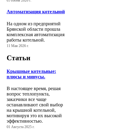
05 Июня 2026 г.
Автоматизация котельной
На одном из предприятий
Брянской области прошла
комплексная автоматизация
работы котельной.
11 Мая 2026 г.
Статьи
Крышные котельные:
плюсы и минусы.
В настоящее время, решая
вопрос теплопункта,
заказчики все чаще
останавливают свой выбор
на крышной котельной,
мотивируя это их высокой
эффективностью.
01 Августа 2025 г.