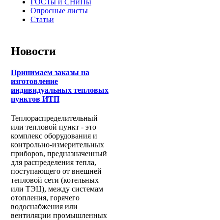
ГОСТы и СНиПы
Опросные листы
Статьи
Новости
Принимаем заказы на
изготовление
индивидуальных тепловых
пунктов ИТП
Теплораспределительный
или тепловой пункт - это
комплекс оборудования и
контрольно-измерительных
приборов, предназначенный
для распределения тепла,
поступающего от внешней
тепловой сети (котельных
или ТЭЦ), между системам
отопления, горячего
водоснабжения или
вентиляции промышленных