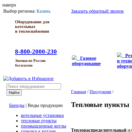
наверх
Выбор региона:
Казань
Заказать обратный звонок
Оборудование для
котельных
и теплоснабжения
8-800-2000-230
Ре
Газовое
и техн
Звонки по России
оборудование
бесплатно
оборуд
Главная
/
Продукция
/
Тепловые пункты
Бренды
|
Виды продукции
котельные установки
тепловые пункты
промышленные котлы
Теплораспределительный
и
горелки к котлам