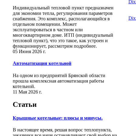
Dix
Индивидуальный тепловой пункт предназначен
для экономии тепла, регулирования параметров
Dix
снабжения. Это комплекс, располагающийся в
отдельном помещении. Может
эксплуатироваться в частном или
многоквартирном доме. ИТП (индивидуальный
тепловой пункт), что это такое, как устроен и
функционирует, рассмотрим подробнее.
05 Июня 2026 г.
Автоматизация котельной
На одном из предприятий Брянской области
прошла комплексная автоматизация работы
котельной.
11 Мая 2026 г.
Статьи
Крышные котельные: плюсы и минусы.
В настоящее время, решая вопрос теплопункта,
заказчики все чаще останавливают свой выбор на