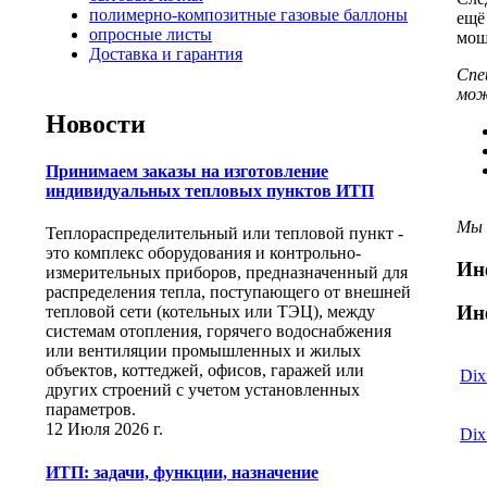
полимерно-композитные газовые баллоны
ещё
опросные листы
мощ
Доставка и гарантия
Спе
мож
Новости
Принимаем заказы на изготовление
индивидуальных тепловых пунктов ИТП
Мы 
Теплораспределительный или тепловой пункт -
это комплекс оборудования и контрольно-
Ин
измерительных приборов, предназначенный для
распределения тепла, поступающего от внешней
Ин
тепловой сети (котельных или ТЭЦ), между
системам отопления, горячего водоснабжения
или вентиляции промышленных и жилых
объектов, коттеджей, офисов, гаражей или
Dix
других строений с учетом установленных
параметров.
12 Июля 2026 г.
Dix
ИТП: задачи, функции, назначение