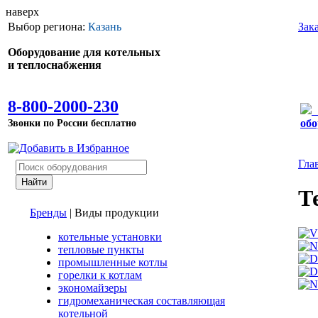
наверх
Выбор региона:
Казань
Зак
Оборудование для котельных
и теплоснабжения
8-800-2000-230
Звонки по России бесплатно
обо
Гла
Т
Бренды
|
Виды продукции
котельные установки
тепловые пункты
промышленные котлы
горелки к котлам
экономайзеры
гидромеханическая составляющая
котельной