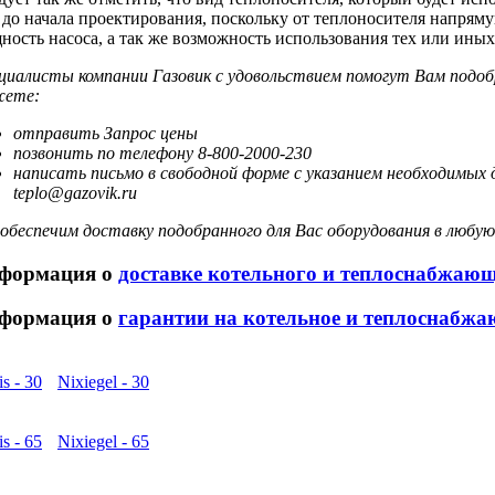
 до начала проектирования, поскольку от теплоносителя напрям
ность насоса, а так же возможность использования тех или ины
циалисты компании Газовик c удовольствием помогут Вам подоб
ете:
отправить Запрос цены
позвонить по телефону 8-800-2000-230
написать письмо в свободной форме с указанием необходимых 
teplo@gazovik.ru
обеспечим доставку подобранного для Вас оборудования в любую
формация о
доставке котельного и теплоснабжаю
формация о
гарантии на котельное и теплоснабжа
is - 30
Nixiegel - 30
is - 65
Nixiegel - 65