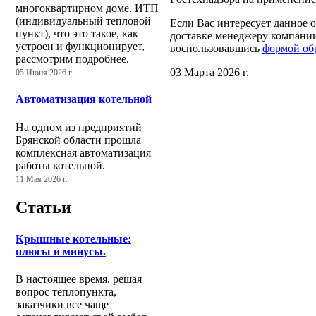
многоквартирном доме. ИТП
(индивидуальный тепловой
Если Вас интересует данное 
пункт), что это такое, как
доставке менеджеру компании
устроен и функционирует,
воспользовавшись
формой об
рассмотрим подробнее.
03 Марта 2026 г.
05 Июня 2026 г.
Автоматизация котельной
На одном из предприятий
Брянской области прошла
комплексная автоматизация
работы котельной.
11 Мая 2026 г.
Статьи
Крышные котельные:
плюсы и минусы.
В настоящее время, решая
вопрос теплопункта,
заказчики все чаще