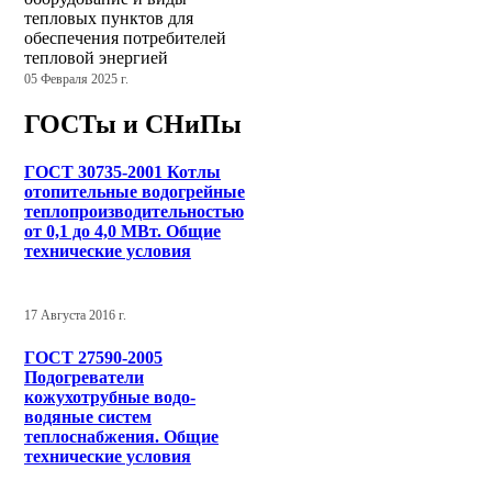
тепловых пунктов для
обеспечения потребителей
тепловой энергией
05 Февраля 2025 г.
ГОСТы и СНиПы
ГОСТ 30735-2001 Котлы
отопительные водогрейные
теплопроизводительностью
от 0,1 до 4,0 МВт. Общие
технические условия
17 Августа 2016 г.
ГОСТ 27590-2005
Подогреватели
кожухотрубные водо-
водяные систем
теплоснабжения. Общие
технические условия