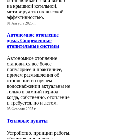
останавливают свой выбор
на крышной котельной,
мотивируя это их высокой
эффективностью.
01 Августа 2025 г.
Автономное отопление
дома. Современные
отопительные системы
Автономное отопление
становится все более
популярнее и практичнее,
причем размышления об
отоплении и горячем
водоснабжении актуальны не
только в зимний период,
когда, собственно, отопление
и требуется, но и летом.
05 Февраля 2025 г.
Тепловые пункты
Устройство, принцип работы,
оборудование и виды